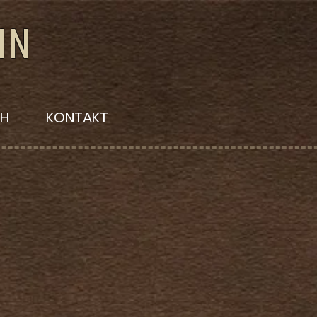
nn
CH
KONTAKT