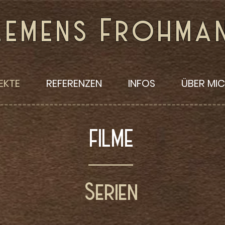
lemens Frohma
EKTE
REFERENZEN
INFOS
ÜBER MI
FILME
Serien