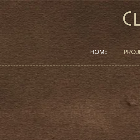
C
HOME
PROJ